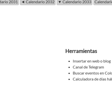
ario 2031
◄ Calendario 2032
▼ Calendario 2033
Calendar
Herramientas
Insertar en web o blog
Canal de Telegram
Buscar eventos en Co
Calculadora de días há