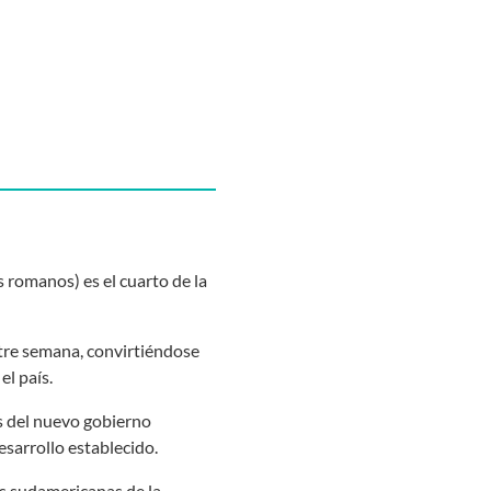
romanos) es el cuarto de la
ntre semana, convirtiéndose
el país.
s del nuevo gobierno
esarrollo establecido.
ias sudamericanas de la