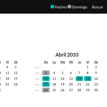
Festivo
Domingo
Buscar
Abril 2033
u
Vi
Sá
Do
Lu
Ma
Mi
Ju
Vi
Sá
3
4
5
1
2
S13
0
11
12
3
4
5
6
7
8
9
S14
7
18
19
10
11
12
13
14
15
16
S15
4
25
26
17
18
19
20
21
22
23
S16
1
24
25
26
27
28
29
30
S17