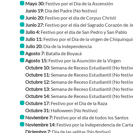
Mayo 30:
Festivo por el Día de la Ascensión
Junio 19:
Día del Padre
(No festivo)
Junio 20:
Festivo por el día de Corpus Christi
Junio 27:
Festivo por el día del Sagrado Corazón de J
Julio 4:
Festivo por el día de San Pedro y San Pablo
Julio 11:
Festivo por el Día de la vírgen de Chiquinqui
Julio 20:
Día de la independencia
Agosto 7:
Batalla de Boyacá
Agosto 15:
Festivo por la Asunción de la Virgen
Octubre 10:
Semana de Receso Estudiantil
(No festiv
Octubre 11:
Semana de Receso Estudiantil
(No festiv
Octubre 12:
Semana de Receso Estudiantil
(No festiv
Octubre 13:
Semana de Receso Estudiantil
(No festiv
Octubre 14:
Semana de Receso Estudiantil
(No festiv
Octubre 17:
Festivo por el Día de la Raza
Octubre 31:
Halloween
(No festivo)
Noviembre 7:
Festivo por el día de todos los Santos
Noviembre 14:
Festivo por la Independencia de Cart
Diciembre 7:
Día de las velitas
(No festivo)