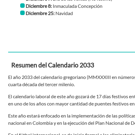
Diciembre 8:
Inmaculada Concepción
Diciembre 25:
Navidad
Resumen del Calendario 2033
El año 2033 del calendario gregoriano (MMXXXIII en números 
cuarta década del tercer milenio.
El calendario laboral de este año gozará de 17 días festivos e
en uno de los años con mayor cantidad de puentes festivos en 
Este año estará enfocado en la implementación de las política
nacional en Colombia y en la ejecución del Plan Nacional de D
En el fútbol internacional, se da inicio formal a las eliminator