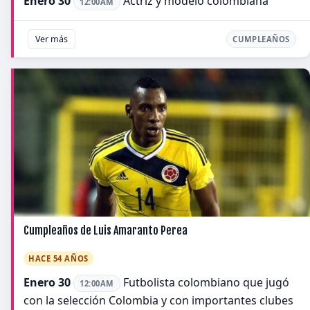
Enero 30
Actriz y modelo colombiana
12:00AM
Ver más
CUMPLEAÑOS
Cumpleaños de Luis Amaranto Perea
HACE 54 AÑOS
Enero 30
Futbolista colombiano que jugó
12:00AM
con la selección Colombia y con importantes clubes