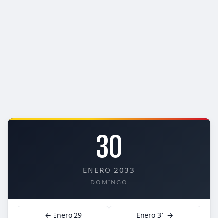
30
ENERO 2033
DOMINGO
← Enero 29
Enero 31 →