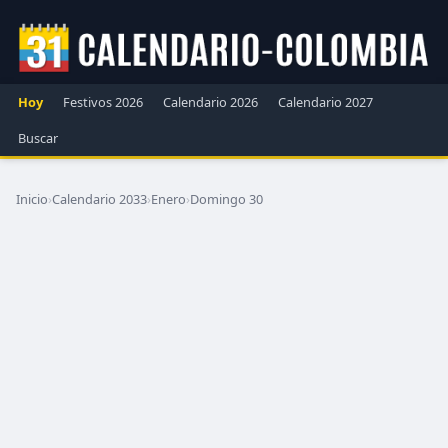
Hoy
Festivos 2026
Calendario 2026
Calendario 2027
Buscar
Inicio
›
Calendario 2033
›
Enero
›
Domingo 30