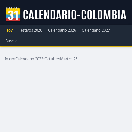
Hoy
Festivos 2026
Calendario 2026
Calendario 2027
Buscar
Inicio
›
Calendario 2033
›
Octubre
›
Martes 25