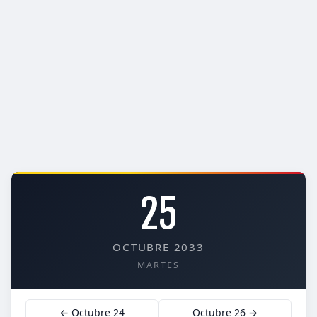
25
OCTUBRE 2033
MARTES
← Octubre 24
Octubre 26 →