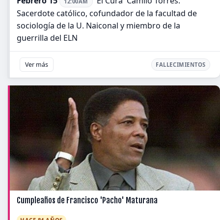
Febrero 15
'El Cura' Camilo Torres.
12:00AM
Sacerdote católico, cofundador de la facultad de
sociología de la U. Naiconal y miembro de la
guerrilla del ELN
Ver más
FALLECIMIENTOS
Cumpleaños de Francisco 'Pacho' Maturana