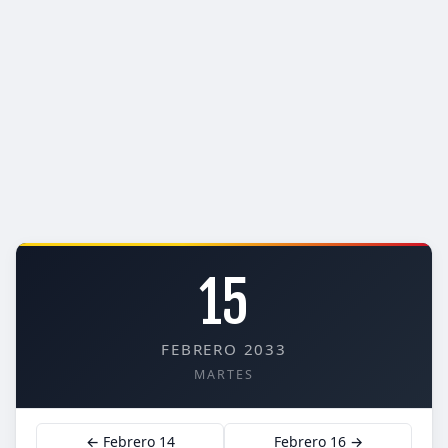
15
FEBRERO 2033
MARTES
← Febrero 14
Febrero 16 →