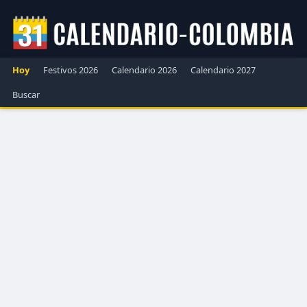
Hoy
Festivos 2026
Calendario 2026
Calendario 2027
Buscar