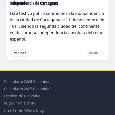
Independencia de Cartagena
Este festivo patrio conmemora la independencia
de la ciudad de Cartagena el 11 de noviembre de
1811, siendo la segunda ciudad del continente
en declarar su independencia absoluta del reino
español.
Ver más
PATRIOS
Calendario 2026 Colombia
Calendario 2027 Colombia
Festivos de Colombia
Sugerir un evento
Insertar en Web o blog