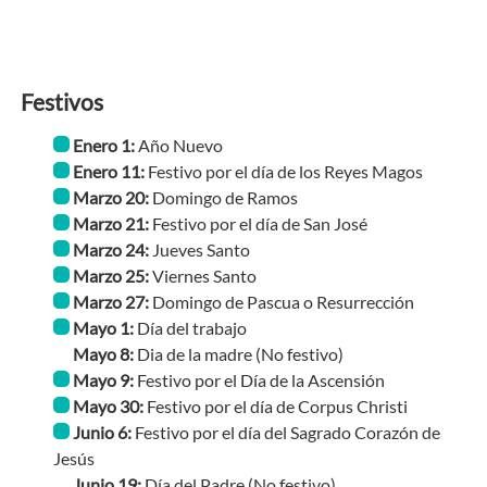
Festivos
Enero 1:
Año Nuevo
Enero 11:
Festivo por el día de los Reyes Magos
Marzo 20:
Domingo de Ramos
Marzo 21:
Festivo por el día de San José
Marzo 24:
Jueves Santo
Marzo 25:
Viernes Santo
Marzo 27:
Domingo de Pascua o Resurrección
Mayo 1:
Día del trabajo
Mayo 8:
Dia de la madre
(No festivo)
Mayo 9:
Festivo por el Día de la Ascensión
Mayo 30:
Festivo por el día de Corpus Christi
Junio 6:
Festivo por el día del Sagrado Corazón de
Jesús
Junio 19:
Día del Padre
(No festivo)