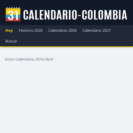
Hoy
Festivos 2026
Calendario 2026
Calendario 2027
Buscar
Inicio
›
Calendario 2016
›
Abril