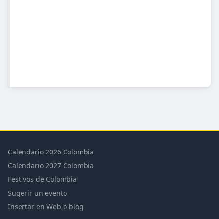
Calendario 2026 Colombia
Calendario 2027 Colombia
Festivos de Colombia
Sugerir un evento
Insertar en Web o blog