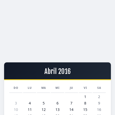
Abril 2016
DO
LU
MA
MI
JU
VI
SA
1
2
3
4
5
6
7
8
9
10
11
12
13
14
15
16