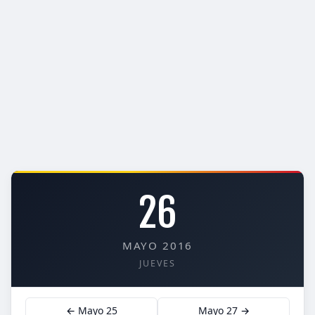
26
MAYO 2016
JUEVES
← Mayo 25
Mayo 27 →