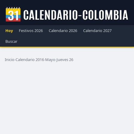
Hoy
Festivos 2026
Calendario 2026
Calendario 2027
Buscar
Inicio
›
Calendario 2016
›
Mayo
›
Jueves 26