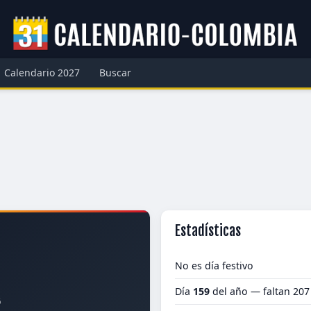
Calendario 2027
Buscar
Estadísticas
No es día festivo
Día
159
del año — faltan 207
6