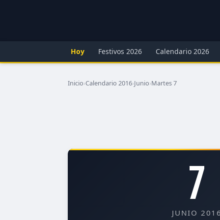
Hoy
Festivos 2026
Calendario 2026
Inicio
›
Calendario 2016
›
Junio
›
Martes 7
7
JUNIO 201