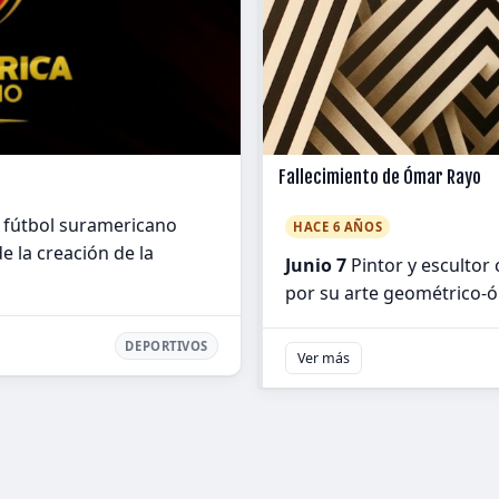
Fallecimiento de Ómar Rayo
e fútbol suramericano
HACE 6 AÑOS
 la creación de la
Junio 7
Pintor y escultor
por su arte geométrico-óp
DEPORTIVOS
Ver más