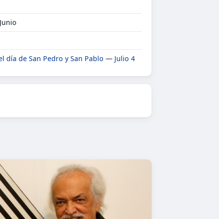
 Junio
 el día de San Pedro y San Pablo
—
Julio 4