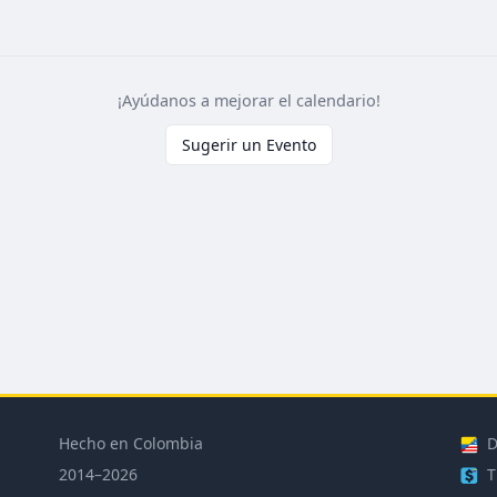
¡Ayúdanos a mejorar el calendario!
Sugerir un Evento
Hecho en Colombia
D
2014–2026
T