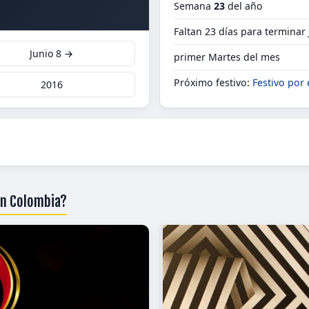
Semana
23
del año
Faltan 23 días para terminar
Junio 8 →
primer Martes del mes
Próximo festivo:
Festivo por
2016
en Colombia?