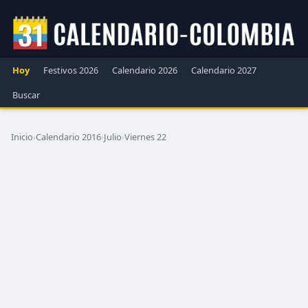
Hoy
Festivos 2026
Calendario 2026
Calendario 2027
Buscar
Inicio
›
Calendario 2016
›
Julio
›
Viernes 22