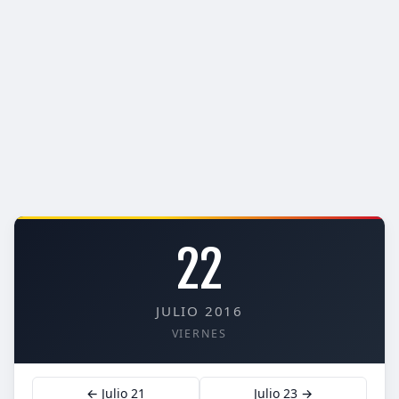
22
JULIO 2016
VIERNES
← Julio 21
Julio 23 →