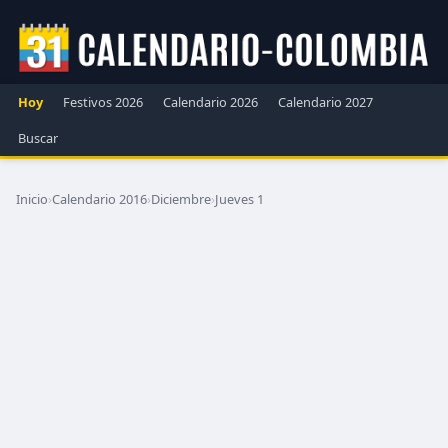
Hoy
Festivos 2026
Calendario 2026
Calendario 2027
Buscar
Inicio
›
Calendario 2016
›
Diciembre
›
Jueves 1