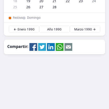
18
19
20
21
22
23
24
25
26
27
28
Festivo
Domingo
← Enero 1990
Año 1990
Marzo 1990 →
Compartir: