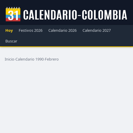
Hoy
Festivos 2026
Calendario 2026
Calendario 2027
Buscar
Inicio
›
Calendario 1990
›
Febrero