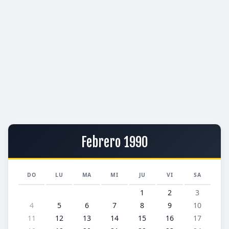
Febrero 1990
DO
LU
MA
MI
JU
VI
SA
1
2
3
4
5
6
7
8
9
10
11
12
13
14
15
16
17