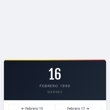
16
FEBRERO 1990
VIERNES
← Febrero 15
Febrero 17 →