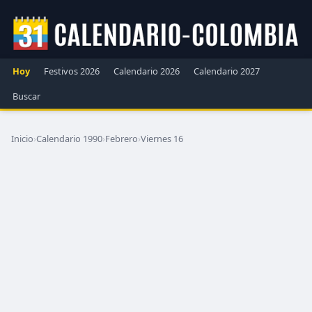
Hoy
Festivos 2026
Calendario 2026
Calendario 2027
Buscar
Inicio
›
Calendario 1990
›
Febrero
›
Viernes 16