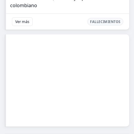
colombiano
Ver más
FALLECIMIENTOS