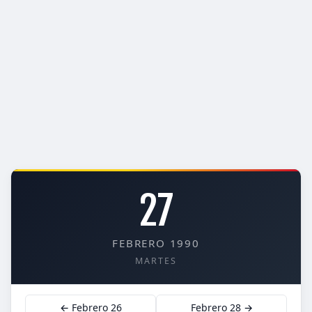
27
FEBRERO 1990
MARTES
← Febrero 26
Febrero 28 →