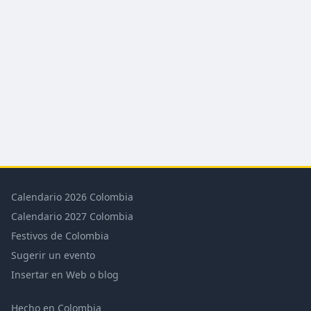
Calendario 2026 Colombia
Calendario 2027 Colombia
Festivos de Colombia
Sugerir un evento
Insertar en Web o blog
Hecho en Colombia