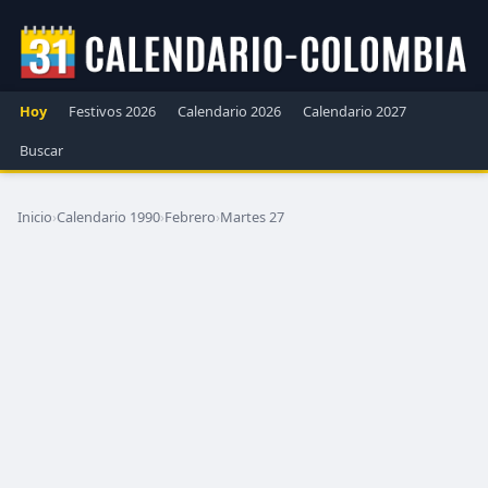
Hoy
Festivos 2026
Calendario 2026
Calendario 2027
Buscar
Inicio
›
Calendario 1990
›
Febrero
›
Martes 27