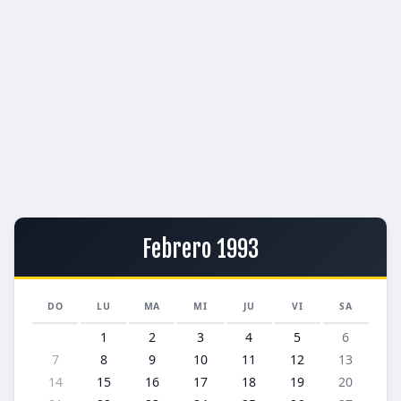
Febrero 1993
DO
LU
MA
MI
JU
VI
SA
1
2
3
4
5
6
7
8
9
10
11
12
13
14
15
16
17
18
19
20