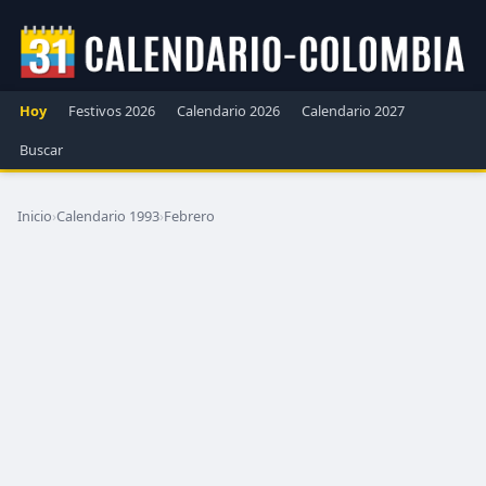
Hoy
Festivos 2026
Calendario 2026
Calendario 2027
Buscar
Inicio
›
Calendario 1993
›
Febrero