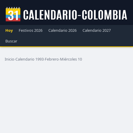
Hoy
Festivos 2026
Calendario 2026
Calendario 2027
Buscar
Inicio
›
Calendario 1993
›
Febrero
›
Miércoles 10