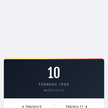
10
FEBRERO 1993
MIÉRCOLES
← Febrero 9
Febrero 11 →