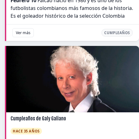
Febrero 10
Falcao nació en 1986 y es uno de los
futbolistas colombianos más famosos de la historia.
Es el goleador histórico de la selección Colombia
Ver más
CUMPLEAÑOS
Cumpleaños de Galy Galiano
HACE 35 AÑOS