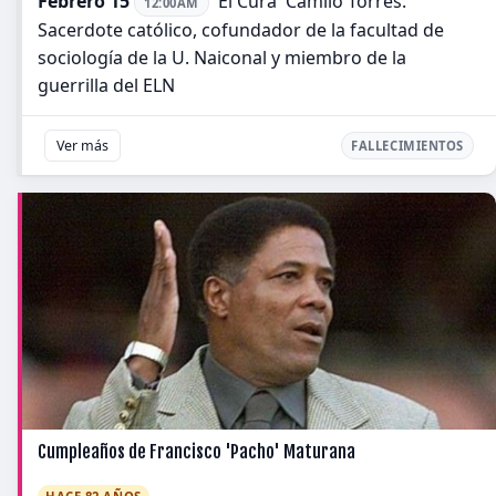
Febrero 15
'El Cura' Camilo Torres.
12:00AM
Sacerdote católico, cofundador de la facultad de
sociología de la U. Naiconal y miembro de la
guerrilla del ELN
Ver más
FALLECIMIENTOS
Cumpleaños de Francisco 'Pacho' Maturana