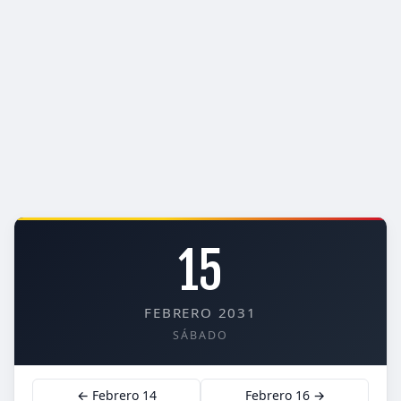
15
FEBRERO 2031
SÁBADO
← Febrero 14
Febrero 16 →