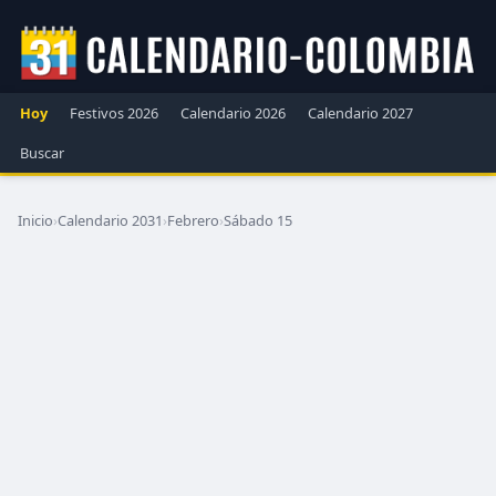
Hoy
Festivos 2026
Calendario 2026
Calendario 2027
Buscar
Inicio
›
Calendario 2031
›
Febrero
›
Sábado 15