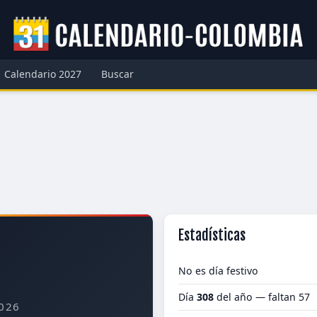
Calendario 2027
Buscar
Estadísticas
No es día festivo
Día
308
del año — faltan 57
026