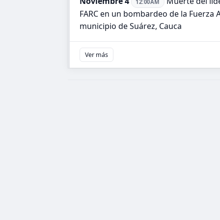
Noviembre 4
Muerte del líde
12:00AM
FARC en un bombardeo de la Fuerza A
municipio de Suárez, Cauca
Ver más