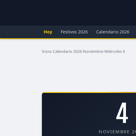
Hoy
Festivos 2026
Calendario 2026
Inicio
›
Calendario 2026
›
Noviembre
›
Miércoles 4
4
NOVIEMBRE 2