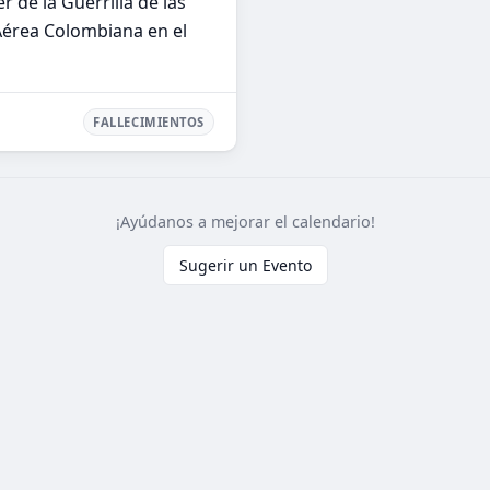
r de la Guerrilla de las
érea Colombiana en el
FALLECIMIENTOS
¡Ayúdanos a mejorar el calendario!
Sugerir un Evento