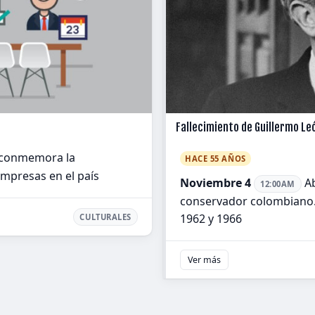
Fallecimiento de Guillermo Le
 conmemora la
HACE 55 AÑOS
empresas en el país
Noviembre 4
Ab
12:00AM
conservador colombiano. 
1962 y 1966
CULTURALES
Ver más