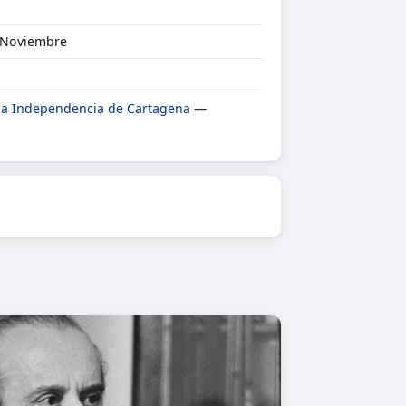
r Noviembre
 la Independencia de Cartagena
—