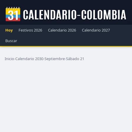
Hoy
Festivos 2026
Calendario 2026
Calendario 2027
Buscar
Inicio
›
Calendario 2030
›
Septiembre
›
Sábado 21