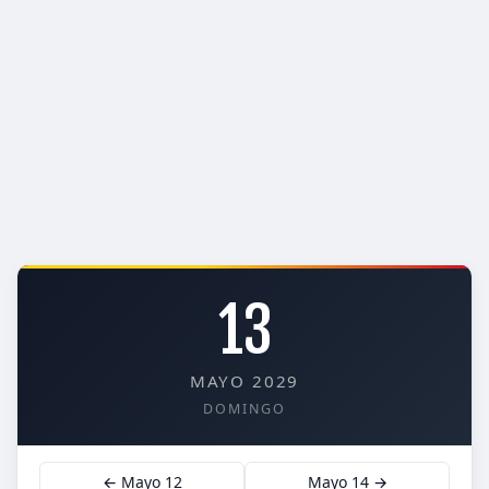
13
MAYO 2029
DOMINGO
← Mayo 12
Mayo 14 →