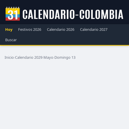
Hoy
Festivos 2026
Calendario 2026
Calendario 2027
Buscar
Inicio
›
Calendario 2029
›
Mayo
›
Domingo 13