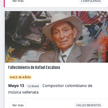
Ver más
CUMPLEAÑOS
Fallecimiento de Rafael Escalona
HACE 20 AÑOS
Mayo 13
Compositor colombiano de
12:00AM
música vallenata
Ver más
FALLECIMIENTOS