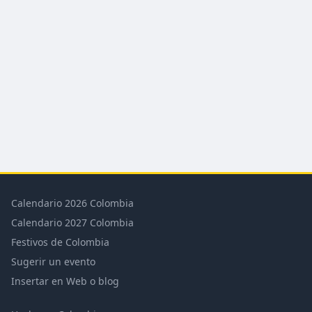
Calendario 2026 Colombia
Calendario 2027 Colombia
Festivos de Colombia
Sugerir un evento
Insertar en Web o blog