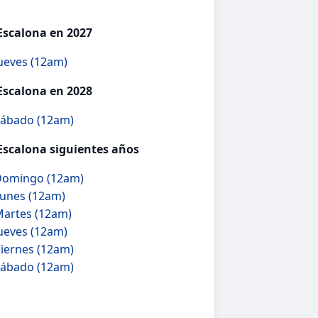
Escalona en 2027
Jueves (12am)
Escalona en 2028
Sábado (12am)
Escalona siguientes años
 Domingo (12am)
Lunes (12am)
Martes (12am)
Jueves (12am)
Viernes (12am)
Sábado (12am)