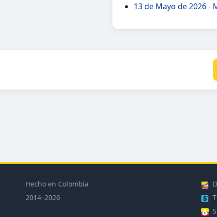
13 de Mayo de 2026 - 
Hecho en Colombia
D
2014–2026
T
S