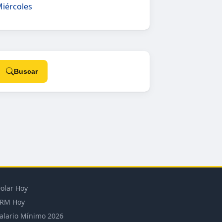
Miércoles
Buscar
olar Hoy
RM Hoy
alario Mínimo 2026