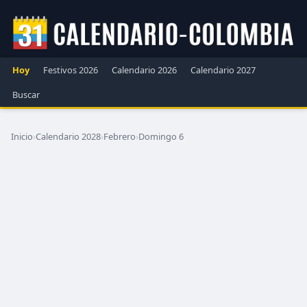
Hoy
Festivos 2026
Calendario 2026
Calendario 2027
Buscar
Inicio
›
Calendario 2028
›
Febrero
›
Domingo 6