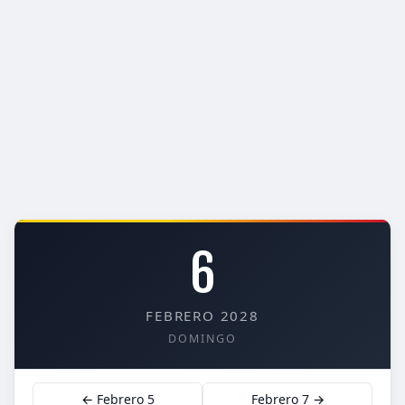
6
FEBRERO 2028
DOMINGO
← Febrero 5
Febrero 7 →