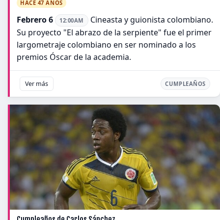
HACE 47 AÑOS
Febrero 6
Cineasta y guionista colombiano.
12:00AM
Su proyecto "El abrazo de la serpiente" fue el primer
largometraje colombiano en ser nominado a los
premios Óscar de la academia.
Ver más
CUMPLEAÑOS
Cumpleaños de Carlos Sánchez