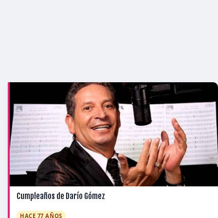
Cumpleaños de Darío Gómez
HACE 77 AÑOS