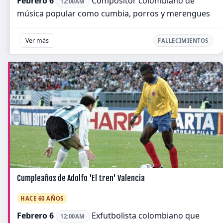
Febrero 6
Compositor colombiano de
12:00AM
música popular como cumbia, porros y merengues
Ver más
FALLECIMIENTOS
Cumpleaños de Adolfo 'El tren' Valencia
HACE 60 AÑOS
Febrero 6
Exfutbolista colombiano que
12:00AM