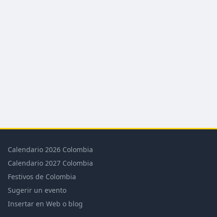
Calendario 2026 Colombia
Calendario 2027 Colombia
Festivos de Colombia
Sugerir un evento
Insertar en Web o blog