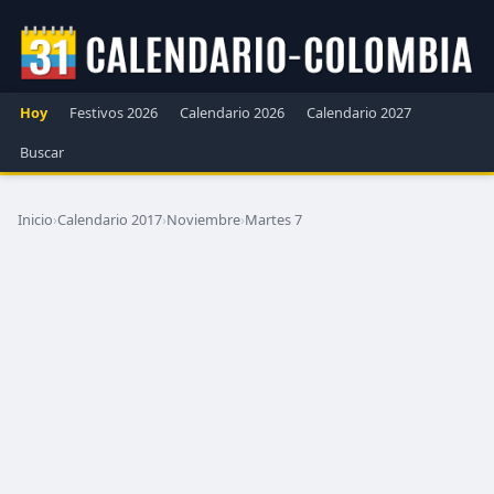
Hoy
Festivos 2026
Calendario 2026
Calendario 2027
Buscar
Inicio
›
Calendario 2017
›
Noviembre
›
Martes 7