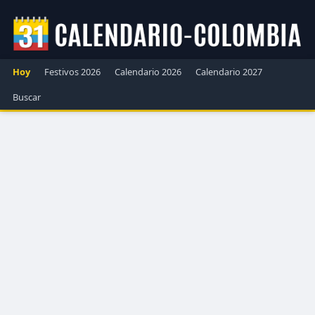
Hoy
Festivos 2026
Calendario 2026
Calendario 2027
Buscar