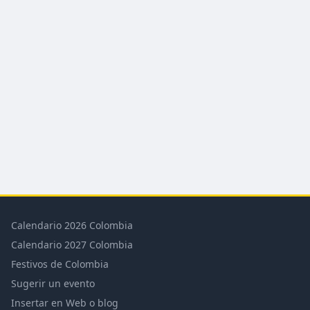
Calendario 2026 Colombia
Calendario 2027 Colombia
Festivos de Colombia
Sugerir un evento
Insertar en Web o blog