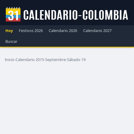
Hoy
Festivos 2026
Calendario 2026
Calendario 2027
Buscar
Inicio
›
Calendario 2015
›
Septiembre
›
Sábado 19