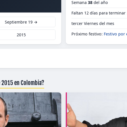
Semana
38
del año
Faltan 12 días para terminar
Septiembre 19 →
tercer Viernes del mes
Próximo festivo:
Festivo por 
2015
e 2015 en Colombia?