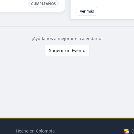
CUMPLEAÑOS
Ver más
¡Ayúdanos a mejorar el calendario!
Sugerir un Evento
Hecho en Colombia
D