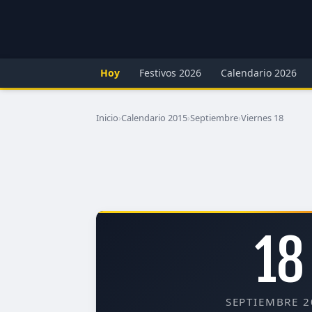
Hoy
Festivos 2026
Calendario 2026
Inicio
›
Calendario 2015
›
Septiembre
›
Viernes 18
18
SEPTIEMBRE 2