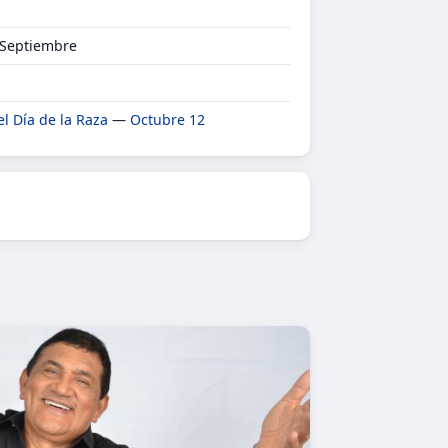
 Septiembre
el Día de la Raza
—
Octubre 12