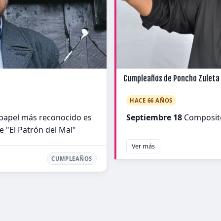
Cumpleaños de Poncho Zuleta
HACE 66 AÑOS
papel más reconocido es
Septiembre 18
Composito
e "El Patrón del Mal"
Ver más
CUMPLEAÑOS