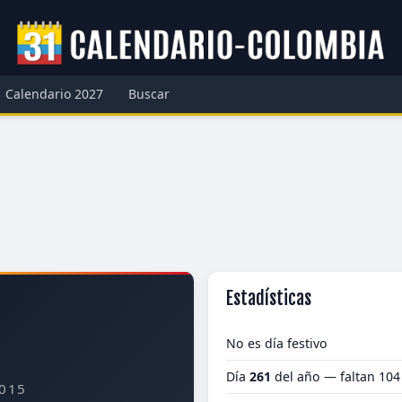
Calendario 2027
Buscar
Estadísticas
No es día festivo
Día
261
del año — faltan 104
015