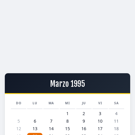
Marzo 1995
DO
LU
MA
MI
JU
VI
SA
1
2
3
4
5
6
7
8
9
10
11
12
13
14
15
16
17
18