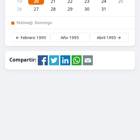
19
20
21
22
23
24
25
26
27
28
29
30
31
Festivo
Domingo
← Febrero 1995
Año 1995
Abril 1995 →
Compartir: