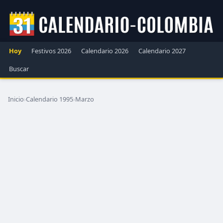
Hoy
Festivos 2026
Calendario 2026
Calendario 2027
Buscar
Inicio
›
Calendario 1995
›
Marzo