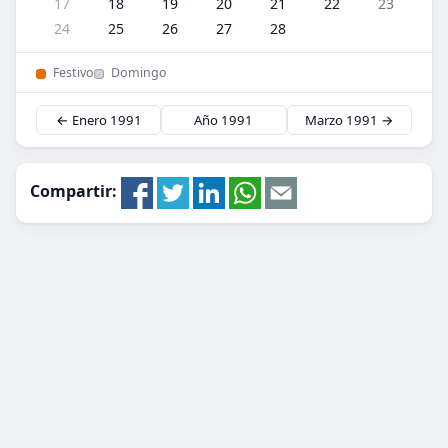
17
18
19
20
21
22
23
24
25
26
27
28
Festivo
Domingo
← Enero 1991
Año 1991
Marzo 1991 →
Compartir: