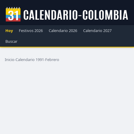
Hoy
Festivos 2026
Calendario 2026
Calendario 2027
Buscar
Inicio
›
Calendario 1991
›
Febrero