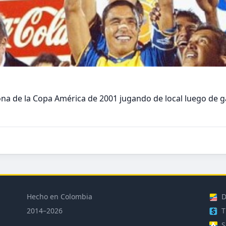
 de la Copa América de 2001 jugando de local luego de gan
Hecho en Colombia
D
2014–2026
T
S