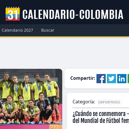
Calendario 2027
Buscar
Compartir:
Categoría:
DEPORTIVOS
¿Cuándo se conmemora -
del Mundial de Fútbol fe