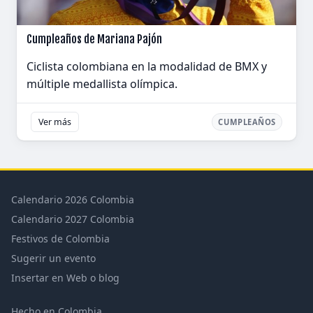
Cumpleaños de Mariana Pajón
Ciclista colombiana en la modalidad de BMX y
múltiple medallista olímpica.
Ver más
CUMPLEAÑOS
Calendario 2026 Colombia
Calendario 2027 Colombia
Festivos de Colombia
Sugerir un evento
Insertar en Web o blog
Hecho en Colombia