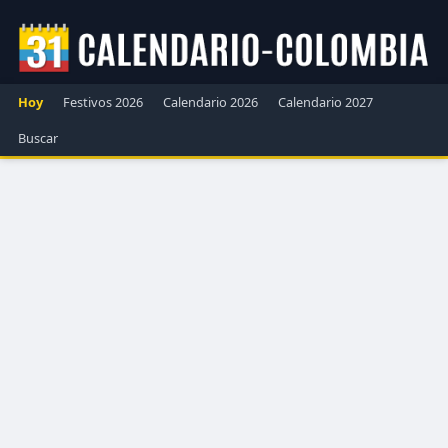
Hoy
Festivos 2026
Calendario 2026
Calendario 2027
Buscar