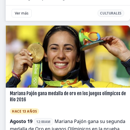
Ver más
CULTURALES
Mariana Pajón gana medalla de oro en los juegos olímpicos de
Rio 2016
HACE 13 AÑOS
Agosto 19
Mariana Pajón gana su segunda
12:00AM
medalla de Oro en juegos Olímipicos en la prueba