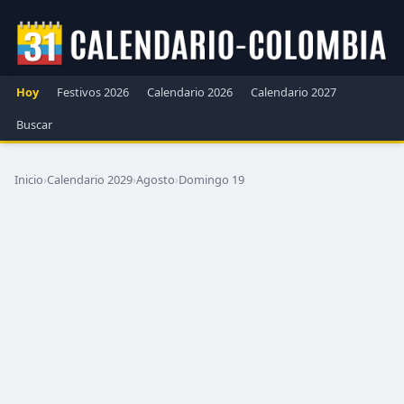
Hoy
Festivos 2026
Calendario 2026
Calendario 2027
Buscar
Inicio
›
Calendario 2029
›
Agosto
›
Domingo 19