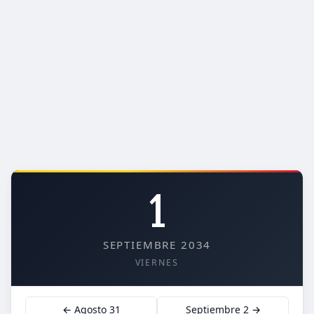
1
SEPTIEMBRE 2034
VIERNES
← Agosto 31
Septiembre 2 →