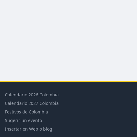
Calendario 2026 Colombia
Calendario 2027 Colombia
Festivos de Colombia
Sugerir un evento
Insertar en Web o blog