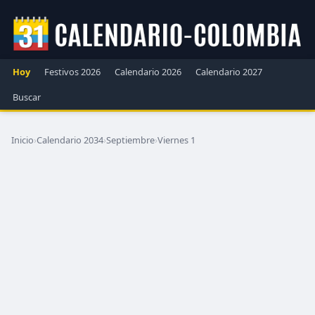
Hoy
Festivos 2026
Calendario 2026
Calendario 2027
Buscar
Inicio
›
Calendario 2034
›
Septiembre
›
Viernes 1