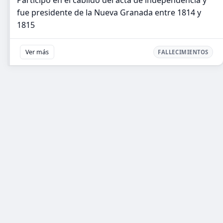
Participó en el cabildo del acta de independencia y
fue presidente de la Nueva Granada entre 1814 y
1815
Ver más
FALLECIMIENTOS