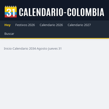
Hoy
Festivos 2026
Calendario 2026
Calendario 2027
Buscar
Inicio
›
Calendario 2034
›
Agosto
›
Jueves 31