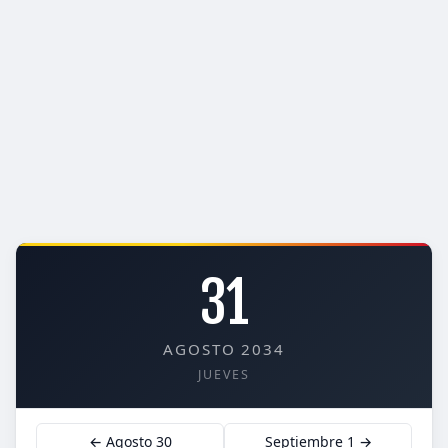
31
AGOSTO 2034
JUEVES
← Agosto 30
Septiembre 1 →