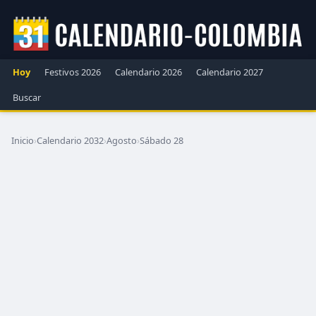
Hoy
Festivos 2026
Calendario 2026
Calendario 2027
Buscar
Inicio
›
Calendario 2032
›
Agosto
›
Sábado 28