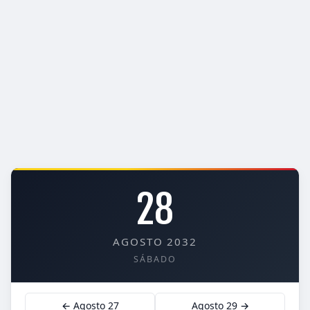
28
AGOSTO 2032
SÁBADO
← Agosto 27
Agosto 29 →