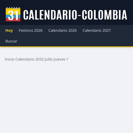
Hoy
Festivos 2026
Calendario 2026
Calendario 2027
Buscar
Inicio
›
Calendario 2032
›
Julio
›
Jueves 1