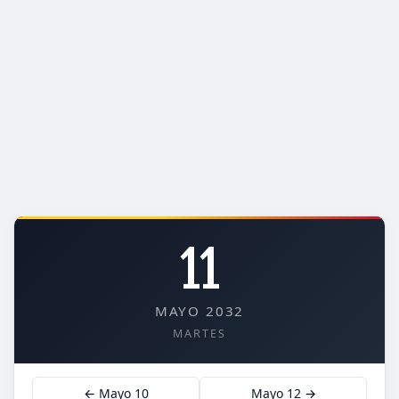
11
MAYO 2032
MARTES
← Mayo 10
Mayo 12 →