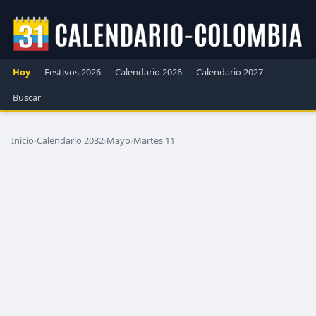
Hoy
Festivos 2026
Calendario 2026
Calendario 2027
Buscar
Inicio
›
Calendario 2032
›
Mayo
›
Martes 11