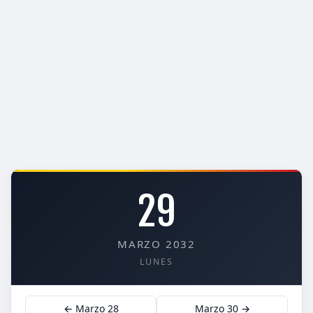
29
MARZO 2032
LUNES
← Marzo 28
Marzo 30 →