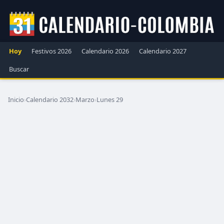
Hoy
Festivos 2026
Calendario 2026
Calendario 2027
Buscar
Inicio
›
Calendario 2032
›
Marzo
›
Lunes 29