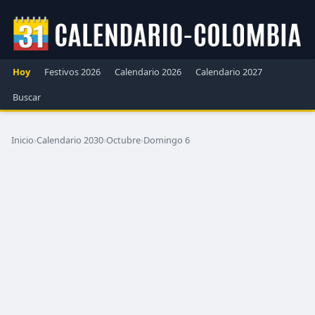
Hoy
Festivos 2026
Calendario 2026
Calendario 2027
Buscar
Inicio
›
Calendario 2030
›
Octubre
›
Domingo 6