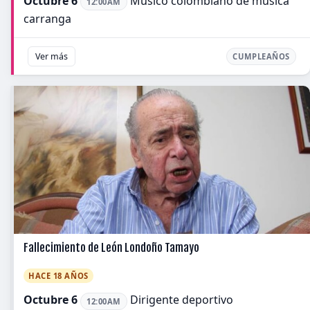
Octubre 6
Músico colombiano de música
12:00AM
carranga
Ver más
CUMPLEAÑOS
Fallecimiento de León Londoño Tamayo
HACE 18 AÑOS
Octubre 6
Dirigente deportivo
12:00AM