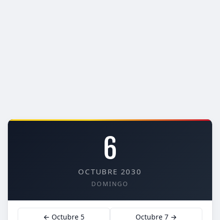
6
OCTUBRE 2030
DOMINGO
← Octubre 5
Octubre 7 →