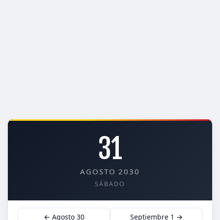
31
AGOSTO 2030
SÁBADO
← Agosto 30
Septiembre 1 →