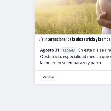
Día Internacional de la Obstetricia y la Emb
Agosto 31
En este día se ri
12:00AM
Obstetricia, especialidad médica qu
la mujer en su embarazo y parto
Ver más