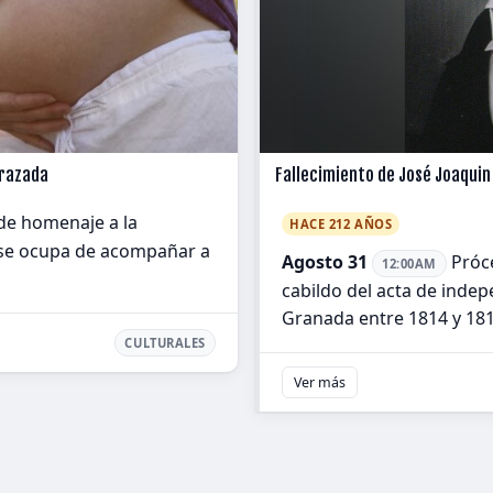
arazada
Fallecimiento de José Joaqui
nde homenaje a la
HACE 212 AÑOS
e se ocupa de acompañar a
Agosto 31
Próce
12:00AM
cabildo del acta de indep
Granada entre 1814 y 18
CULTURALES
Ver más