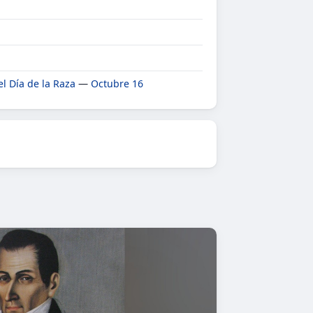
el Día de la Raza
—
Octubre 16