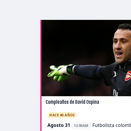
Cumpleaños de David Ospina
HACE 40 AÑOS
Agosto 31
Futbolista colomb
12:00AM