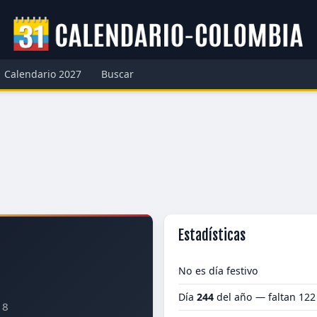
Calendario 2027
Buscar
Estadísticas
No es día festivo
Día
244
del año — faltan 122
28