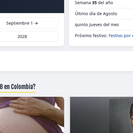
Semana
35
del año
Último día de Agosto
Septiembre 1 →
quinto Jueves del mes
Próximo festivo:
Festivo por 
2028
28 en Colombia?