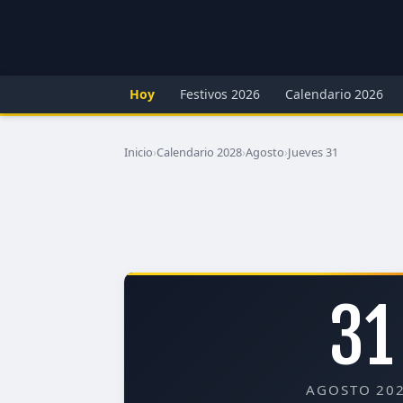
Hoy
Festivos 2026
Calendario 2026
Inicio
›
Calendario 2028
›
Agosto
›
Jueves 31
31
AGOSTO 20