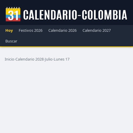
Hoy
Festivos 2026
Calendario 2026
Calendario 2027
Buscar
Inicio
›
Calendario 2028
›
Julio
›
Lunes 17