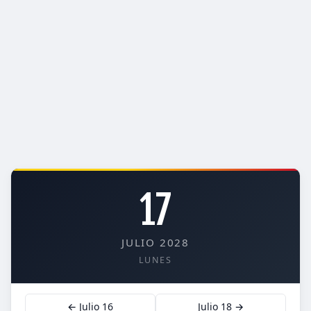
17
JULIO 2028
LUNES
← Julio 16
Julio 18 →