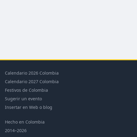
Calendario 2026 Colombia
Calendario 2027 Colombia
Festivos de Colombia
Sugerir un evento
Insertar en Web o blog
Hecho en Colombia
2014–2026