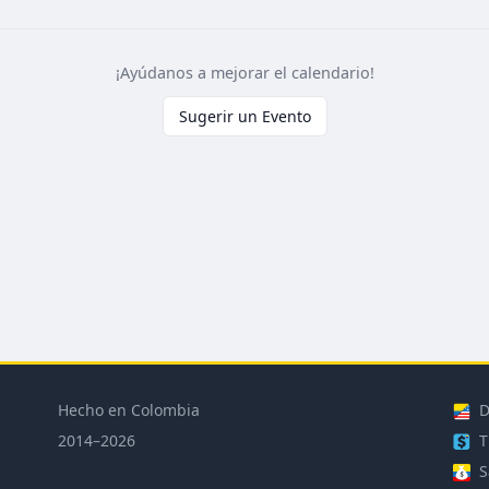
¡Ayúdanos a mejorar el calendario!
Sugerir un Evento
Hecho en Colombia
D
2014–2026
T
S