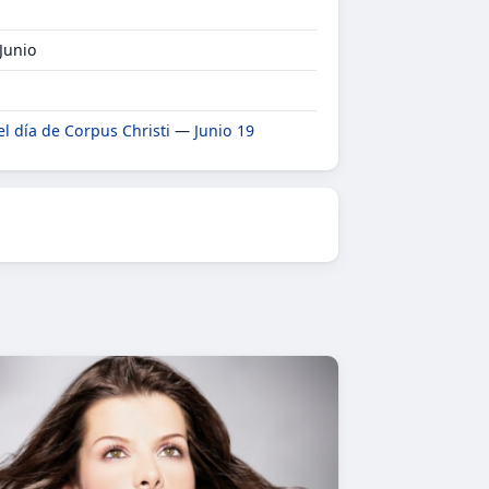
 Junio
el día de Corpus Christi
—
Junio 19