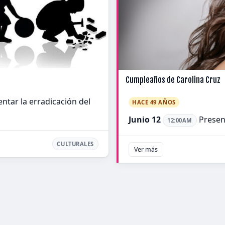
Cumpleaños de Carolina Cruz
tar la erradicación del
HACE 49 AÑOS
Junio 12
Presen
12:00AM
CULTURALES
Ver más