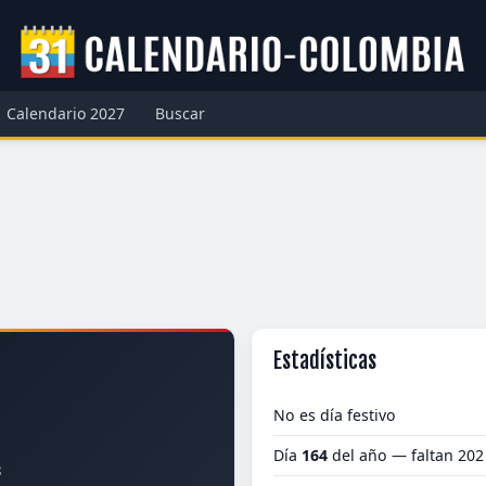
Calendario 2027
Buscar
Estadísticas
No es día festivo
Día
164
del año — faltan 202
8