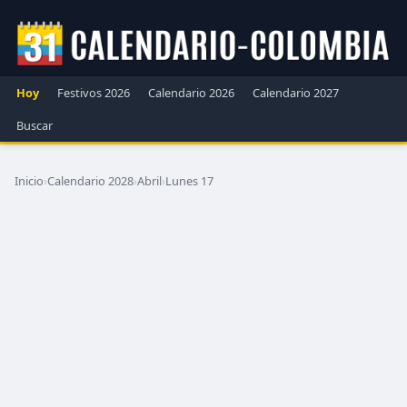
Hoy
Festivos 2026
Calendario 2026
Calendario 2027
Buscar
Inicio
›
Calendario 2028
›
Abril
›
Lunes 17