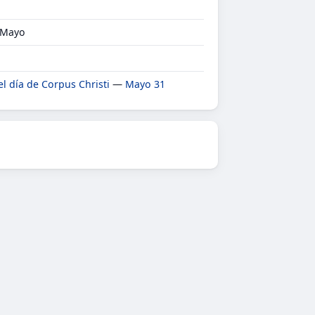
r Mayo
el día de Corpus Christi
—
Mayo 31