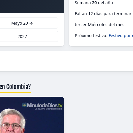
Semana
20
del año
Faltan 12 días para termina
Mayo 20 →
tercer Miércoles del mes
Próximo festivo:
Festivo por 
2027
 en Colombia?