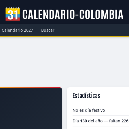
Calendario 2027
Buscar
Estadísticas
No es día festivo
Día
139
del año — faltan 226
7