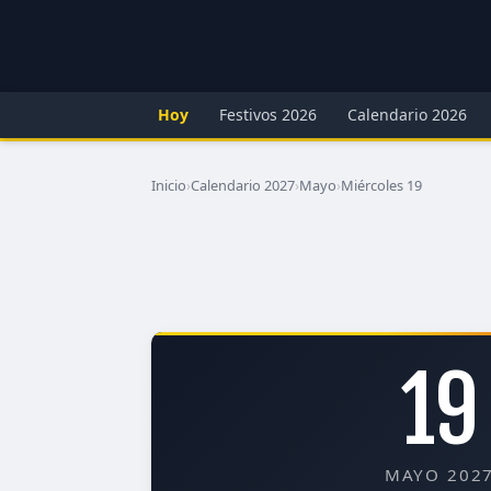
Hoy
Festivos 2026
Calendario 2026
Inicio
›
Calendario 2027
›
Mayo
›
Miércoles 19
19
MAYO 202