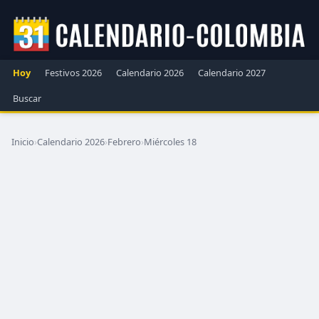
Hoy
Festivos 2026
Calendario 2026
Calendario 2027
Buscar
Inicio
›
Calendario 2026
›
Febrero
›
Miércoles 18