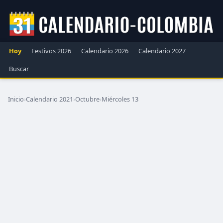
Hoy
Festivos 2026
Calendario 2026
Calendario 2027
Buscar
Inicio
›
Calendario 2021
›
Octubre
›
Miércoles 13