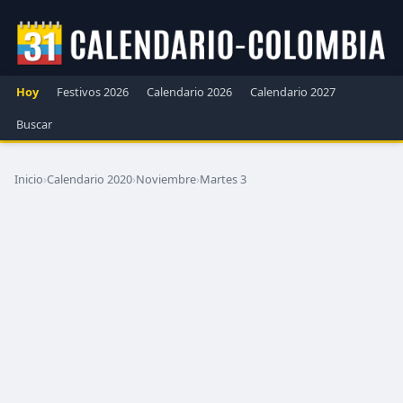
Hoy
Festivos 2026
Calendario 2026
Calendario 2027
Buscar
Inicio
›
Calendario 2020
›
Noviembre
›
Martes 3