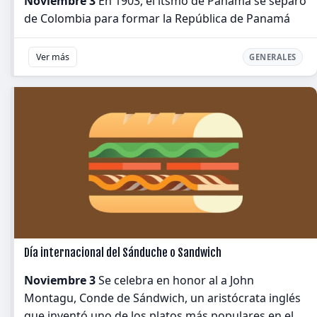
Noviembre 3
En 1903, el itsmo de Panamá se separó
de Colombia para formar la República de Panamá
Ver más
GENERALES
Día internacional del Sánduche o Sandwich
Noviembre 3
Se celebra en honor al a John
Montagu, Conde de Sándwich, un aristócrata inglés
que inventó uno de los platos más populares en el