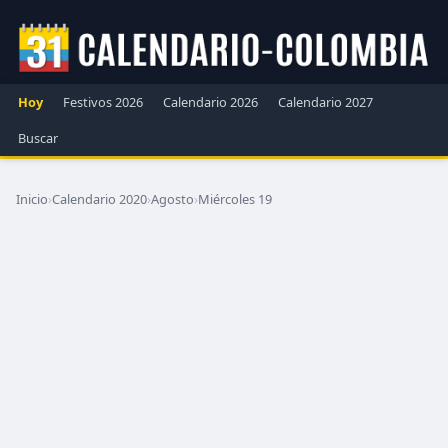
Hoy
Festivos 2026
Calendario 2026
Calendario 2027
Buscar
Inicio
›
Calendario 2020
›
Agosto
›
Miércoles 19