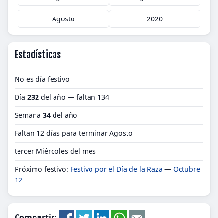
Agosto
2020
Estadísticas
No es día festivo
Día
232
del año — faltan 134
Semana
34
del año
Faltan 12 días para terminar Agosto
tercer Miércoles del mes
Próximo festivo:
Festivo por el Día de la Raza
—
Octubre
12
Compartir: