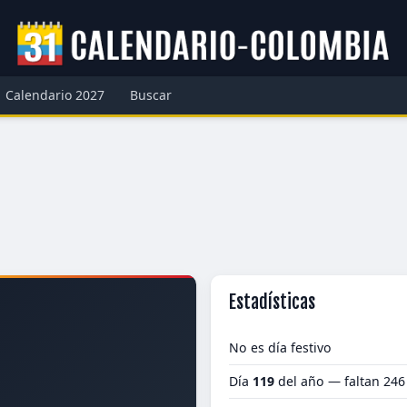
Calendario 2027
Buscar
Estadísticas
No es día festivo
Día
119
del año — faltan 246
9