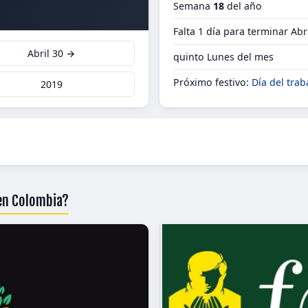
Semana
18
del año
Falta 1 día para terminar Abr
Abril 30 →
quinto Lunes del mes
Próximo festivo:
Día del trab
2019
 en Colombia?