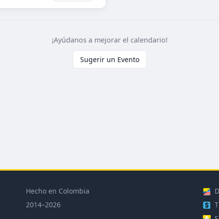
¡Ayúdanos a mejorar el calendario!
Sugerir un Evento
Hecho en Colombia
D
2014–2026
T
S