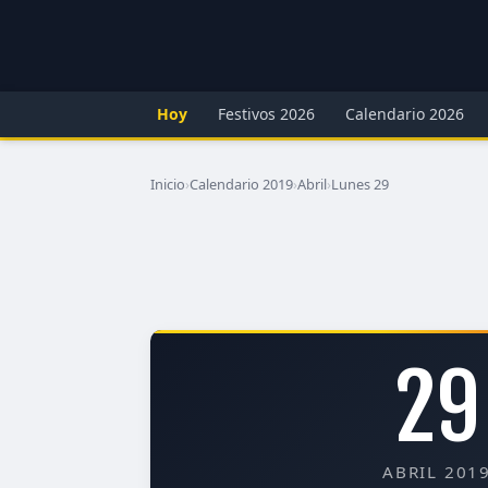
Hoy
Festivos 2026
Calendario 2026
Inicio
›
Calendario 2019
›
Abril
›
Lunes 29
29
ABRIL 201