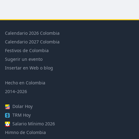
Calendario 2026 Colombia
Calendario 2027 Colombia
Festivos de Colombia
Sugerir un evento
Insertar en Web o blog
Hecho en Colombia
2014–2026
Dolar Hoy
TRM Hoy
Salario Mínimo 2026
Himno de Colombia