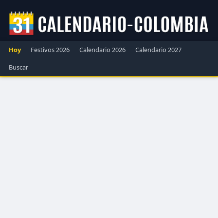
Hoy
Festivos 2026
Calendario 2026
Calendario 2027
Buscar